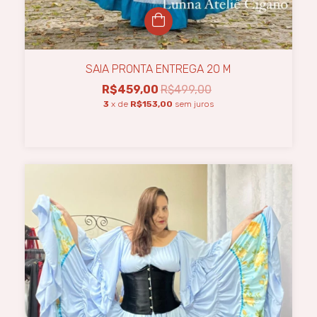
SAIA PRONTA ENTREGA 20 M
R$459,00
R$499,00
3
x de
R$153,00
sem juros