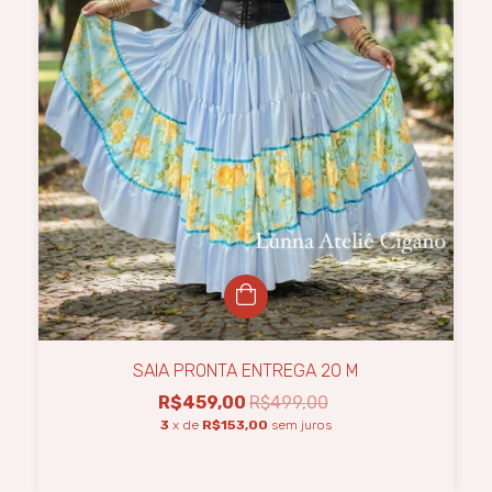
SAIA PRONTA ENTREGA 20 M
R$459,00
R$499,00
3
x de
R$153,00
sem juros