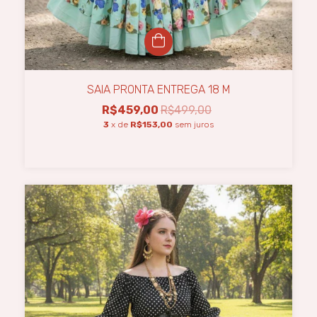
SAIA PRONTA ENTREGA 18 M
R$459,00
R$499,00
3
x de
R$153,00
sem juros