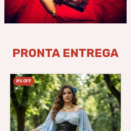
PRONTA ENTREGA
8
%
OFF