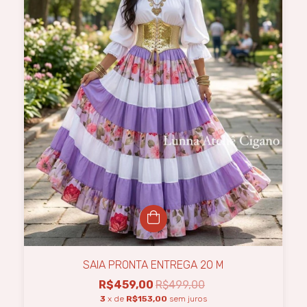
SAIA PRONTA ENTREGA 20 M
R$459,00
R$499,00
3
x de
R$153,00
sem juros