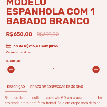
MODELO
ESPANHOLA COM 1
BABADO BRANCO
R$650,00
R$699,00
3
x de
R$216,67
sem juros
Ver mais detalhes
QUANTIDADE
DESCRIÇÃO
PRAZO DE CONFECCÃO DE 30 DIAS
Blusa estilo bata, soltinha veste ate GG em crepe com detalhe
em renda preta com forro frontal. Saia em crepe com detalhe