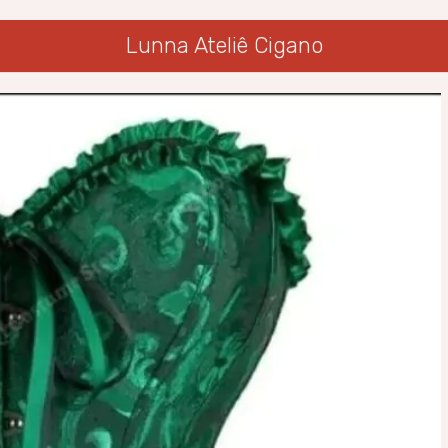
Lunna Ateliê Cigano