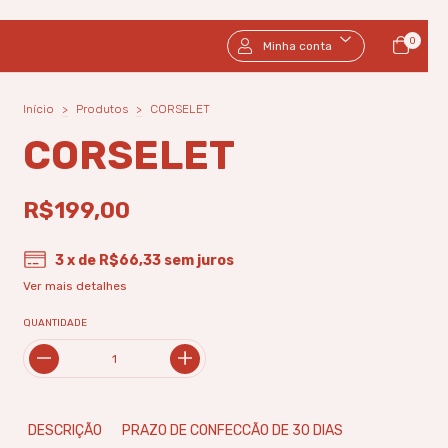
0
Minha conta
Início
>
Produtos
>
CORSELET
CORSELET
R$199,00
3
x de
R$66,33
sem juros
Ver mais detalhes
QUANTIDADE
DESCRIÇÃO
PRAZO DE CONFECCÃO DE 30 DIAS