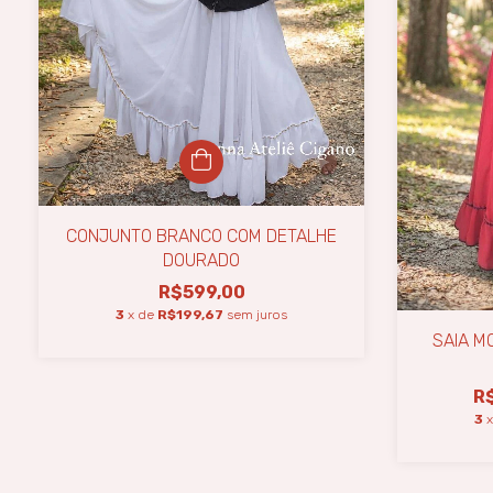
CONJUNTO BRANCO COM DETALHE
DOURADO
R$599,00
3
x de
R$199,67
sem juros
SAIA M
R
3