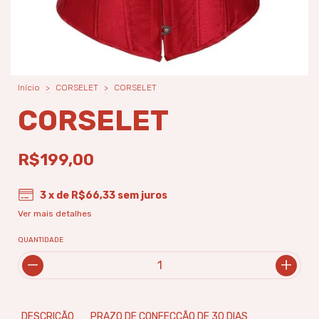
Início
>
CORSELET
>
CORSELET
CORSELET
R$199,00
3
x de
R$66,33
sem juros
Ver mais detalhes
QUANTIDADE
DESCRIÇÃO
PRAZO DE CONFECCÃO DE 30 DIAS