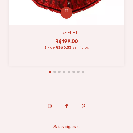
CORSELET
R$199,00
3
x de
R$66,33
sem juros
Saias ciganas