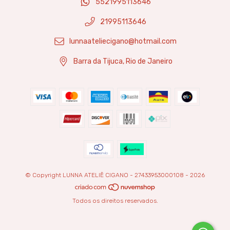
5521995113646
21995113646
lunnaateliecigano@hotmail.com
Barra da Tijuca, Rio de Janeiro
© Copyright LUNNA ATELIÊ CIGANO - 27433953000108 - 2026
Todos os direitos reservados.