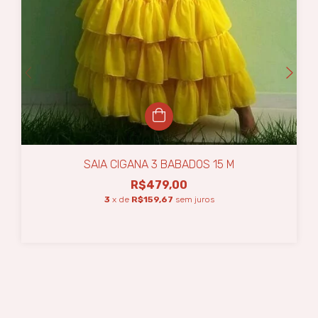
SAIA CIGANA 3 BABADOS 15 M
R$479,00
3
x de
R$159,67
sem juros