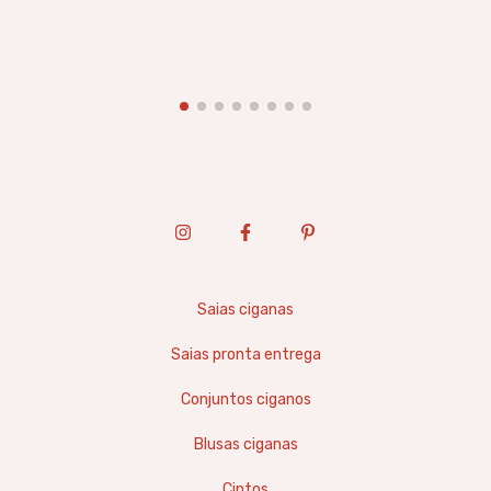
Saias ciganas
Saias pronta entrega
Conjuntos ciganos
Blusas ciganas
Cintos