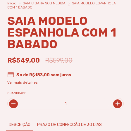
Início
>
SAIA CIGANA SOB MEDIDA
>
SAIA MODELO ESPANHOLA
COM 1 BABADO
SAIA MODELO
ESPANHOLA COM 1
BABADO
R$549,00
R$599,00
3
x de
R$183,00
sem juros
Ver mais detalhes
QUANTIDADE
DESCRIÇÃO
PRAZO DE CONFECCÃO DE 30 DIAS